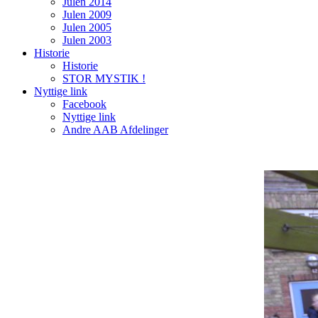
Julen 2014
Julen 2009
Julen 2005
Julen 2003
Historie
Historie
STOR MYSTIK !
Nyttige link
Facebook
Nyttige link
Andre AAB Afdelinger