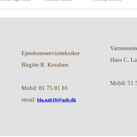
Varmemest
Ejendomsservicetekniker
Hans C. La
Birgitte R. Knudsen
Mobil: 51 
Mobil: 81 75 81 81
email:
bla.aab16@aab.dk