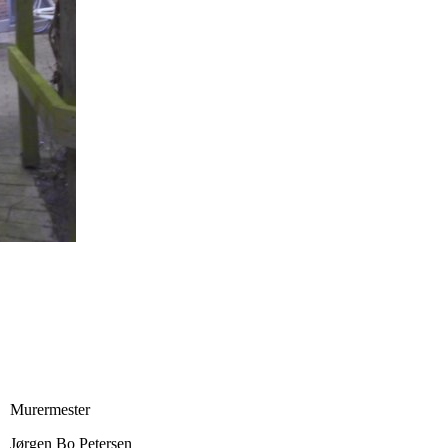
Murermester
Jørgen Bo Petersen