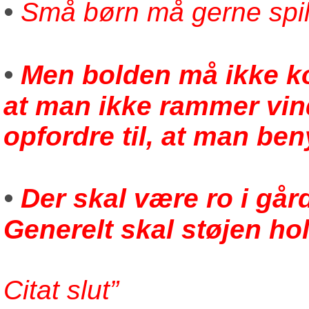
•
Små børn må gerne spill
•
Men bolden må ikke ko
at man ikke rammer vind
opfordre til, at man b
•
Der skal være ro i går
Generelt skal støjen hol
Citat slut”