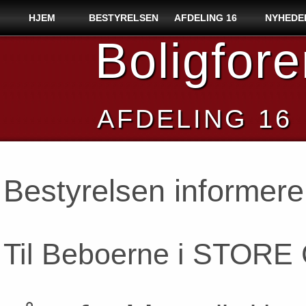
HJEM
BESTYRELSEN
AFDELING 16
NYHEDE
Boligfor
AFDELING 16
Bestyrelsen informerer
Til Beboerne i STOR