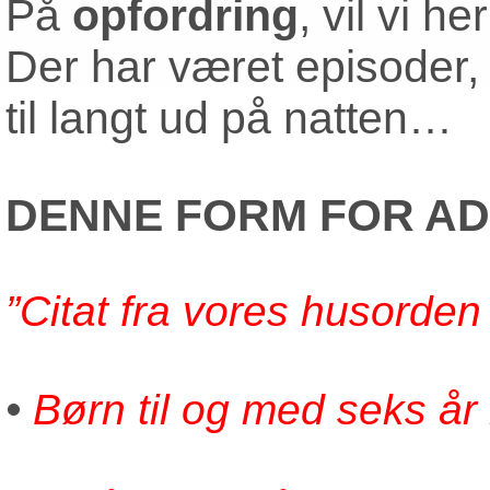
På
opfordring
, vil vi he
Der har været episoder,
til langt ud på natten…
DENNE FORM FOR AD
”Citat fra vores husorden
•
Børn til og med seks år