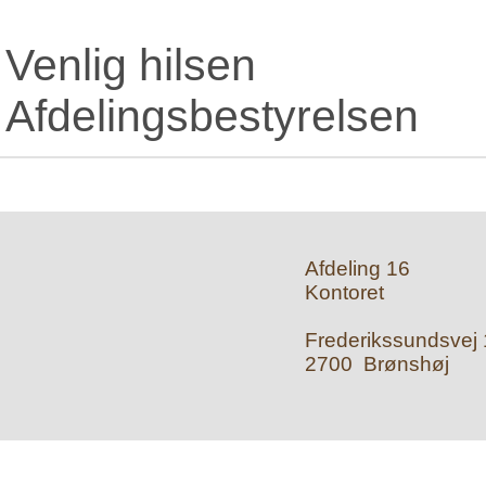
Venlig hilsen
Afdelingsbestyrelsen
Afdeling 16
Kontoret
Frederikssundsvej 1
2700 Brønshøj