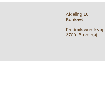
Afdeling 16
Kontoret
Frederikssundsvej 1
2700 Brønshøj