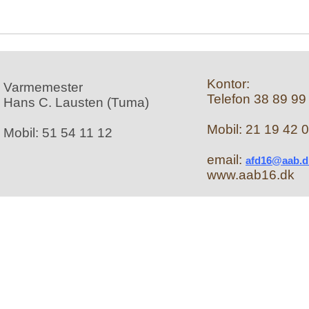
Kontor:
Varmemester
Telefon 38 89 99
Hans C. Lausten (Tuma)
Mobil: 21 19 42 
Mobil: 51 54 11 12
email:
afd16@aab.d
www.aab16.dk