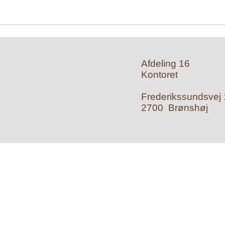
Afdeling 16
Kontoret
Frederikssundsvej 1
2700 Brønshøj