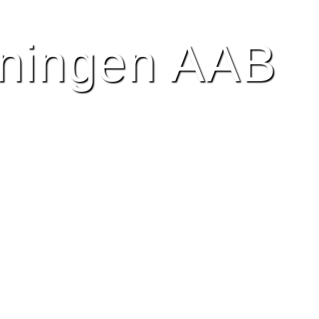
R
BILLEDER
HISTORIE
NYTTIGE LINK
eningen AAB