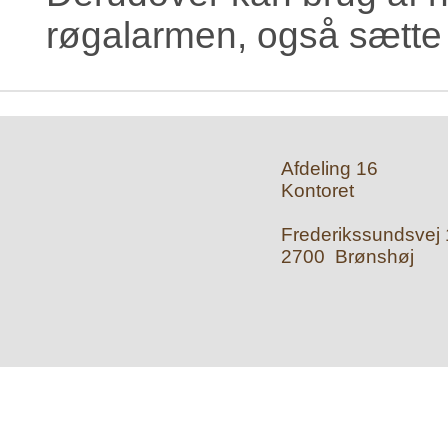
røgalarmen, også sætte 
Afdeling 16
Kontoret
Frederikssundsvej 1
2700 Brønshøj