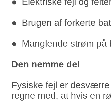
● Elektriske fejl og felt
● Brugen af forkerte batt
● Manglende strøm på b
Den nemme del
Fysiske fejl er desværre
regne med, at hvis en r