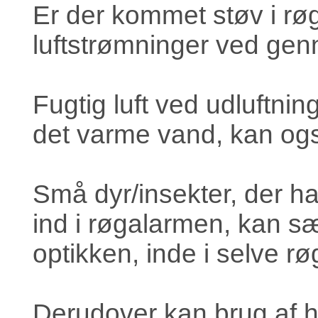
Er der kommet støv i røg
luftstrømninger ved genn
Fugtig luft ved udluftni
det varme vand, kan ogs
Små dyr/insekter, der har
ind i røgalarmen, kan sætt
optikken, inde i selve 
Derudover kan brug af h