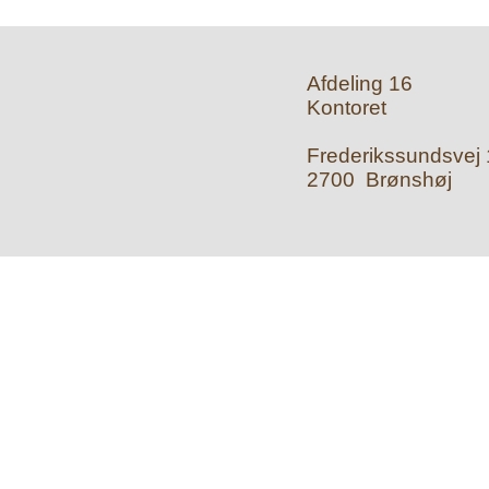
Afdeling 16
Kontoret
Frederikssundsvej 1
2700 Brønshøj