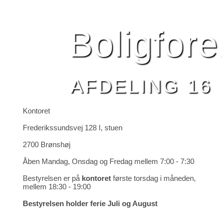
HJEM
BESTYRELSEN
AFDELING 16
NYHEDE
Boligfor
AFDELING 16
Kontoret
Frederikssundsvej 128 I, stuen
2700 Brønshøj
Åben Mandag, Onsdag og Fredag mellem 7:00 - 7:30
Bestyrelsen er på
kontoret
første torsdag i måneden,
mellem 18:30 - 19:00
Bestyrelsen holder ferie Juli og August