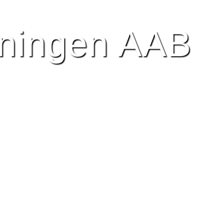
R
BILLEDER
HISTORIE
NYTTIGE LINK
eningen AAB